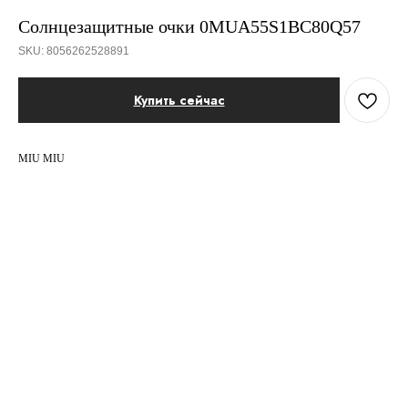
Солнцезащитные очки 0MUA55S1BC80Q57
SKU:
8056262528891
Купить сейчас
MIU MIU