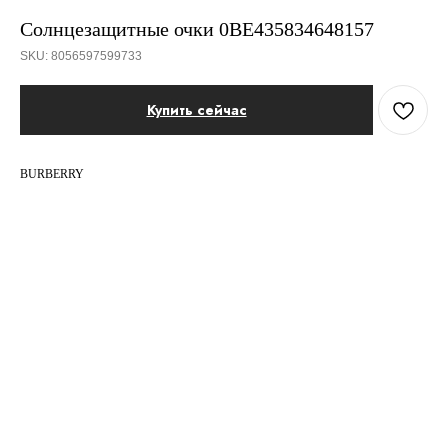
Солнцезащитные очки 0BE435834648157
SKU:
8056597599733
Купить сейчас
BURBERRY