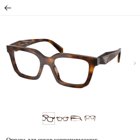
Оправа для очков корригирующих